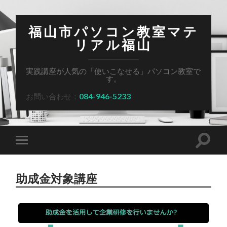
福山市パソコン教室マテ
リアル福山
実践講座が人気の「使いこなせる」パソコン教室で
す。
084-946-5233
お問い合わせ：
助成金対象講座