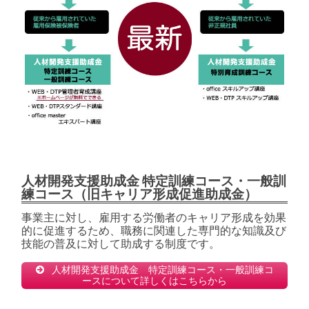
人材開発支援助成金 特定訓練コース・一般訓
練コース（旧キャリア形成促進助成金）
事業主に対し、雇用する労働者のキャリア形成を効果
的に促進するため、職務に関連した専門的な知識及び
技能の普及に対して助成する制度です。
人材開発支援助成金 特定訓練コース・一般訓練コ
ースについて詳しくはこちらから