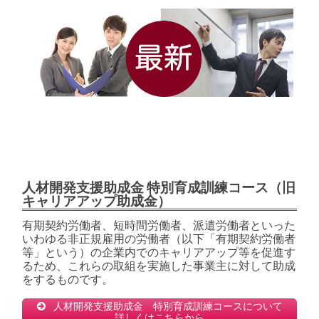
人材開発支援助成金 特別育成訓練コース（旧
キャリアアップ助成金）
有期契約労働者、短時間労働者、派遣労働者といった
いわゆる非正規雇用の労働者（以下「有期契約労働者
等」という）の企業内でのキャリアアップ等を促進す
るため、これらの取組を実施した事業主に対して助成
をするものです。
人材開発支援助成金 特別育成訓練コースについて
詳しくはこちらから