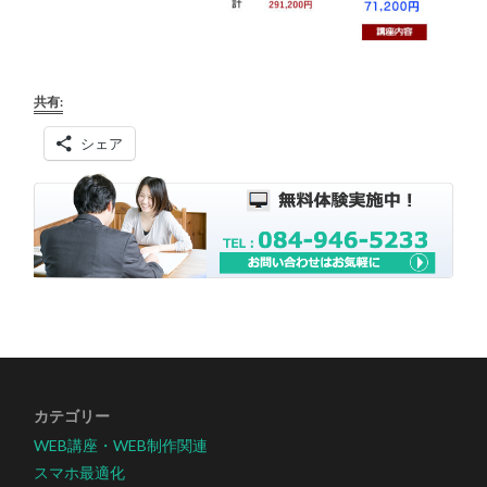
共有:
シェア
カテゴリー
WEB講座・WEB制作関連
スマホ最適化