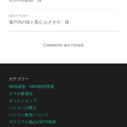
NEXT POST
瀬戸内の味と真心 おざきや 様
Comments are closed.
カテゴリー
WEB講座・WEB制作関連
スマホ最適化
ネットショップ
パソコンの購入
パソコン教室について
マテリアル福山のDTP制作