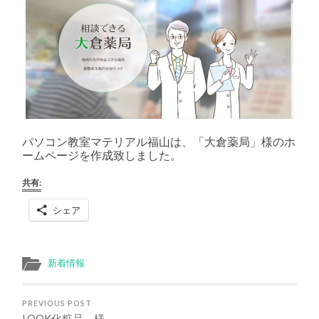
様
は
パソコン教室マテリアル福山は、「大倉薬局​」様のホ
ームページを作成致しました。
共有:
シェア
新着情報
PREVIOUS POST
LOOK化粧品 様