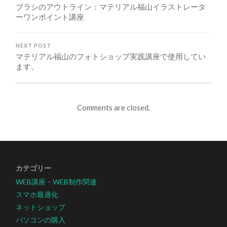
ブラシのアウトライン：マテリアル福山イラストレータ
ーワンポイント講座
NEXT POST
マテリアル福山のフォトショップ実践講座で使用してい
ます。
Comments are closed.
カテゴリー
WEB講座・WEB制作関連
スマホ最適化
ネットショップ
パソコンの購入