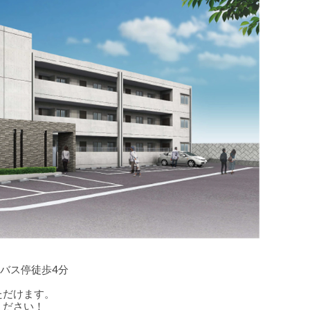
田橋バス停徒歩4分
ただけます。
ください！