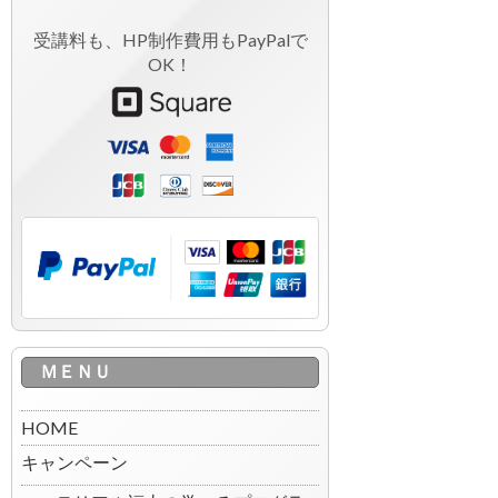
受講料も、HP制作費用もPayPalで
OK！
ＭＥＮＵ
HOME
キャンペーン