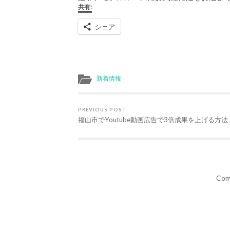
共有:
シェア
新着情報
PREVIOUS POST
福山市でYoutube動画広告で3倍成果を上げる方法
Com