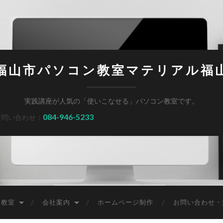
福山市パソコン教室マテリアル福
実践講座が人気の「使いこなせる」パソコン教室です。
084-946-5233
お問い合わせ：
ン教室
会社案内
ホームページ制作
お問い合わせ・