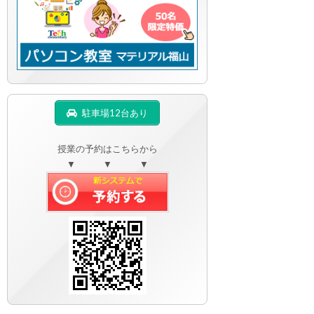
駐車場12台あり
授業の予約はこちらから
▼ ▼ ▼
す。受講生の方はご自分のIDとパスワードでログインして閲覧して下