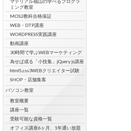
マテリアル福山の学べるプログラ
ミング教室
MOS2教科合格保証
WEB・DTP講座
WORDPRESS実践講座
動画講座
30時間で学ぶWEBマーケティング
為せば成る「小技集」jQuery js講座
html5,css3WEBクリエイター試験
SHOP・店舗集客
パソコン教室
教室概要
講座一覧
受験可能な資格一覧
オフィス講座6ヶ月、1年通い放題